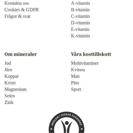
Kontakta oss
A-vitamin
Cookies & GDPR
B-vitamin
Frågor & svar
C-vitamin
D-vitamin
E-vitamin
K-vitamin
Om mineraler
Våra kosttillskott
Jod
Multivitaminer
Järn
Kvinna
Koppar
Man
Krom
Plus
Magnesium
Sport
Selen
Zink