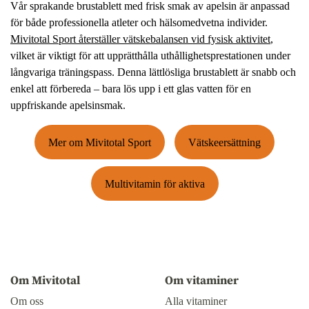
Vår sprakande brustablett med frisk smak av apelsin är anpassad
för både professionella atleter och hälsomedvetna individer.
Mivitotal Sport återställer vätskebalansen vid fysisk aktivitet
,
vilket är viktigt för att upprätthålla uthållighetsprestationen under
långvariga träningspass. Denna lättlösliga brustablett är snabb och
enkel att förbereda – bara lös upp i ett glas vatten för en
uppfriskande apelsinsmak.
Mer om Mivitotal Sport
Vätskeersättning
Multivitamin för aktiva
Om Mivitotal
Om vitaminer
Om oss
Alla vitaminer