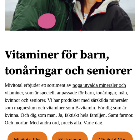
Vitaminer för barn,
tonåringar och seniorer
Mivitotal erbjuder ett sortiment av
noga utvalda mineraler och
vitaminer
, som är speciellt anpassade för barn, tonåringar, män,
kvinnor och seniorer. Vi har produkter med särskilda mineraler
som magnesium och vitaminer som B-vitamin. För dig som är
kvinna. Och dig som man. Ja, faktiskt hela familjen. Samt farmor.
Och morfar. Med andra ord, precis alla. Varje dag.
Mivitotal Plus
För kvinnor
Mivitotal Man